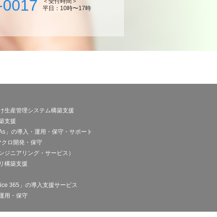
-0017
＜受付時間＞
平日：10時〜17時
け生産管理システム構築支援
築支援
FAs」の導入・運用・保守・サポート
Sマクロ開発・保守
エンジニアリング・サービス）
リ構築支援
ice 365」の導入支援サービス
運用・保守