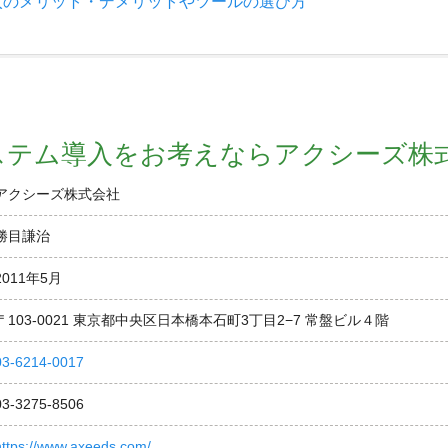
入のメリット・デメリットやツールの選び方
ステム導入をお考えならアクシーズ株
アクシーズ株式会社
勝目謙治
2011年5月
〒103-0021 東京都中央区日本橋本石町3丁目2−7 常盤ビル４階
03-6214-0017
03-3275-8506
https://www.axeeds.com/