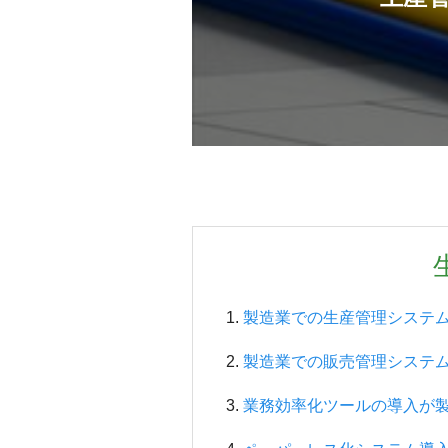
製造業での生産管理システ
製造業での販売管理システ
業務効率化ツールの導入が