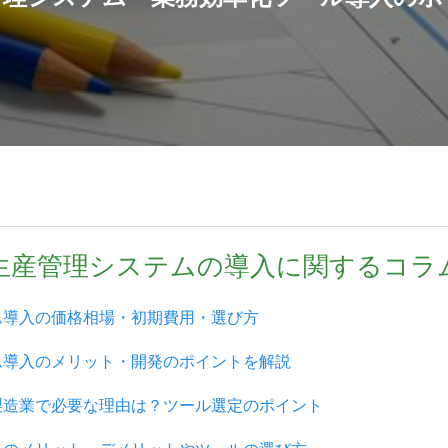
生産管理システムの導入に関するコラ
ム導入の価格相場・初期費用・選び方
ム導入のメリット・開発のポイントを解説
製造業で必要な理由は？ツール選定のポイント