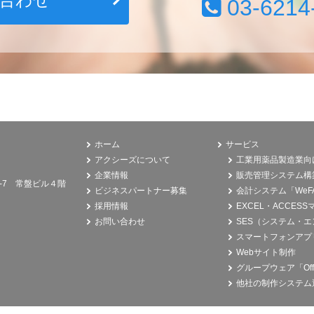
03-6214
ホーム
サービス
アクシーズについて
工業用薬品製造業向
企業情報
販売管理システム構
2-7 常盤ビル４階
ビジネスパートナー募集
会計システム「We
採用情報
EXCEL・ACCES
お問い合わせ
SES（システム・
スマートフォンアプ
Webサイト制作
グループウェア「Off
他社の制作システム