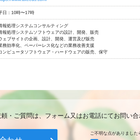
平日：10時〜17時
情報処理システムコンサルティング
情報処理システムソフトウェアの設計、開発、販売
ウェブサイトの企画、設計、開発、運営及び販売
業務効率化、ペーパーレス化などの業務改善支援
コンピュータソフトウェア・ハードウェアの販売、保守
依頼・ご質問は、フォーム又はお電話にてお問い合
ご不明な点がありました
合わせ