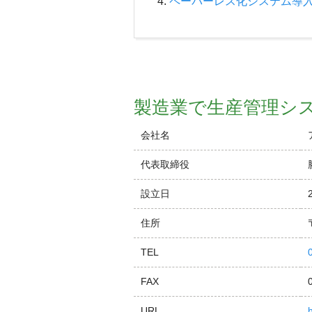
ペーパーレス化システム導
製造業で生産管理シ
会社名
代表取締役
設立日
住所
TEL
FAX
URL